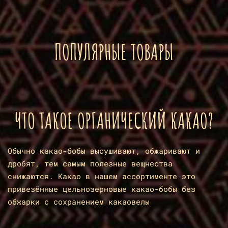
ПОПУЛЯРНЫЕ ТОВАРЫ
ЧТО ТАКОЕ ОРГАНИЧЕСКИЙ КАКАО?
Обычно какао-бобы высушивают, обжаривают и
дробят, тем самым полезные вещнества
снижаются. Какао в нашем ассортименте это
привезённые цельнозерновые какао-бобы без
обжарки с сохранением какаовелы